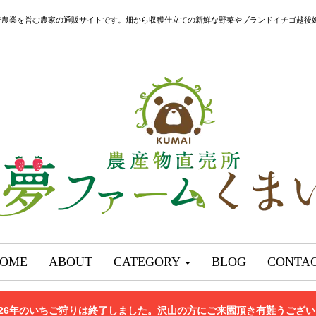
で農業を営む農家の通販サイトです。畑から収穫仕立ての新鮮な野菜やブランドイチゴ越後
OME
ABOUT
CATEGORY
BLOG
CONTA
026年のいちご狩りは終了しました。沢山の方にご来園頂き有難うござ