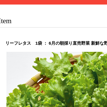
Item
リーフレタス 1袋 ： 6月の朝採り直売野菜 新鮮な