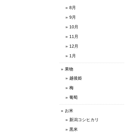
8月
9月
10月
11月
12月
1月
果物
越後姫
梅
葡萄
お米
新潟コシヒカリ
黒米