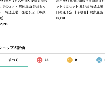
送料無料 8月の朝採り夏野菜詰合
送料無料 8月の朝採り直売野菜セ
せ 8点セット 農家直売 野菜セッ
ット 5点セット 夏野菜 毎週土曜
ト 毎週土曜日発送予定 【冷蔵
日発送予定 【冷蔵便】農家直売
便】
¥2,298
¥2,898
ショップの評価
すべて
68
9