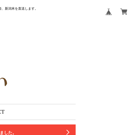
姫、新潟米を直送します。
CT
いました。