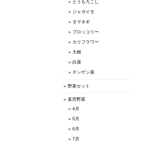
とうもろこし
ジャガイモ
タマネギ
ブロッコリー
カリフラワー
大根
白菜
チンゲン菜
野菜セット
直売野菜
4月
5月
6月
7月