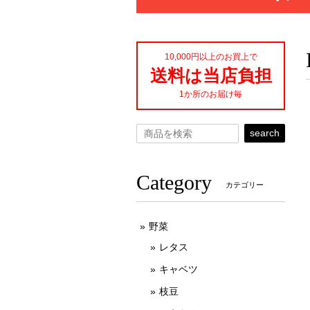
10,000円以上のお買上で
送料は当店負担
1か所のお届け毎
search
Category
カテゴリー
野菜
レタス
キャベツ
枝豆