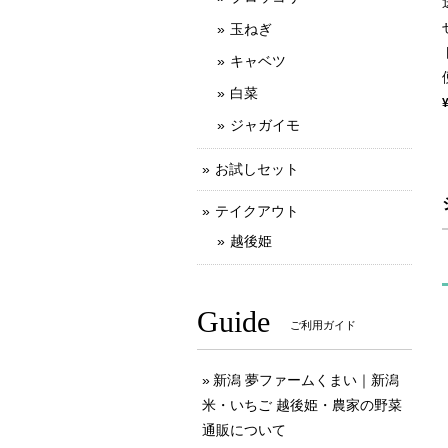
玉ねぎ
キャベツ
白菜
ジャガイモ
お試しセット
テイクアウト
越後姫
Guide
ご利用ガイド
新潟 夢ファームくまい｜新潟
米・いちご 越後姫・農家の野菜
通販について