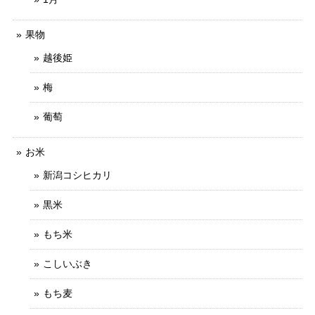
果物
越後姫
梅
葡萄
お米
新潟コシヒカリ
黒米
もち米
こしいぶき
もち麦