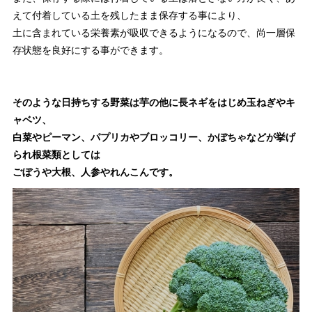
えて付着している土を残したまま保存する事により、
土に含まれている栄養素が吸収できるようになるので、尚一層保
存状態を良好にする事ができます。
そのような日持ちする野菜は芋の他に長ネギをはじめ玉ねぎやキ
ャベツ、
白菜やピーマン、パプリカやブロッコリー、かぼちゃなどが挙げ
られ根菜類としては
ごぼうや大根、人参やれんこんです。