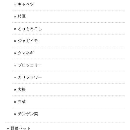
キャベツ
枝豆
とうもろこし
ジャガイモ
タマネギ
ブロッコリー
カリフラワー
大根
白菜
チンゲン菜
野菜セット