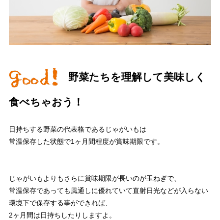
野菜たちを理解して美味しく
食べちゃおう！
日持ちする野菜の代表格であるじゃがいもは
常温保存した状態で1ヶ月間程度が賞味期限です。
じゃがいもよりもさらに賞味期限が長いのが玉ねぎで、
常温保存であっても風通しに優れていて直射日光などが入らない
環境下で保存する事ができれば、
2ヶ月間は日持ちしたりしますよ。