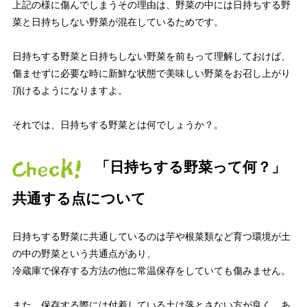
上記の様に傷んでしまうその理由は、野菜の中には日持ちする野
菜と日持ちしない野菜が混在しているためです。
日持ちする野菜と日持ちしない野菜を前もって理解しておけば、
傷ませずに必要な時に新鮮な状態で美味しい野菜をお召し上がり
頂けるようになりますよ。
それでは、日持ちする野菜とは何でしょうか？。
「日持ちする野菜って何？」
共通する点について
日持ちする野菜に共通しているのは芋や根菜類など育つ環境が土
の中の野菜という共通点があり、
冷蔵庫で保存する方法の他に常温保存をしていても傷みません。
また、保存する際には付着している土は落とさない方が良く、あ