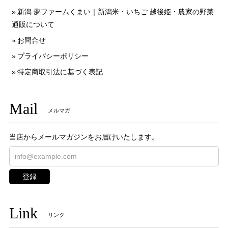
新潟 夢ファームくまい｜新潟米・いちご 越後姫・農家の野菜
通販について
お問合せ
プライバシーポリシー
特定商取引法に基づく表記
Mail
メルマガ
当店からメールマガジンをお届けいたします。
登録
Link
リンク