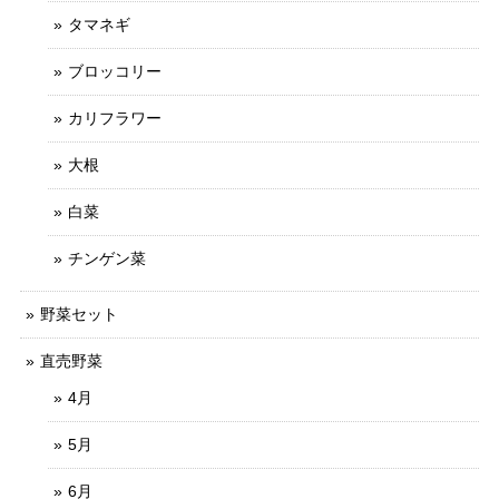
タマネギ
ブロッコリー
カリフラワー
大根
白菜
チンゲン菜
野菜セット
直売野菜
4月
5月
6月