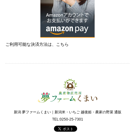
ご利用可能な決済方法は、こちら
新潟 夢ファームくまい｜新潟米・いちご 越後姫・農家の野菜 通販
TEL:0250-25-7301