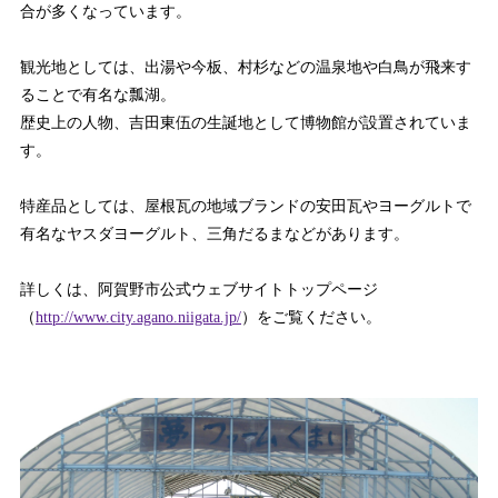
合が多くなっています。
観光地としては、出湯や今板、村杉などの温泉地や白鳥が飛来す
ることで有名な瓢湖。
歴史上の人物、吉田東伍の生誕地として博物館が設置されていま
す。
特産品としては、屋根瓦の地域ブランドの安田瓦やヨーグルトで
有名なヤスダヨーグルト、三角だるまなどがあります。
詳しくは、
阿賀野市公式ウェブサイトトップページ
（
http://www.city.agano.niigata.jp/
）をご覧ください。