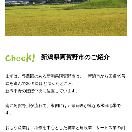
新潟県阿賀野市のご紹介
まずは、弊農園のある新潟県阿賀野市は、 新潟市から国道49号
線を進んで20キロほど進んたところ、
新潟平野のほぼ中央に位置しています。
南に阿賀野川が流れて、東側には五頭連峰が連なる水田地帯で
す。
おもな産業は、稲作を中心とした農業と建設業、サービス業の割