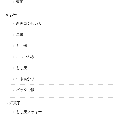
葡萄
お米
新潟コシヒカリ
黒米
もち米
こしいぶき
もち麦
つきあかり
パックご飯
洋菓子
もち麦クッキー