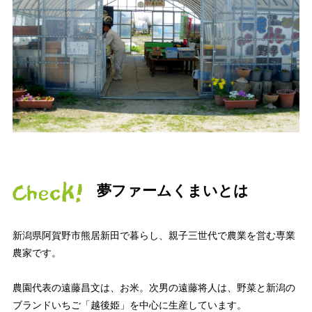
夢ファームくまいとは
新潟県阿賀野市熊居新田で暮らし、親子三世代で農業を営む専業
農家です。
農園代表の遠藤昌文は、お米。次男の遠藤将人は、野菜と新潟の
ブランドいちご「越後姫」を中心に生産しています。