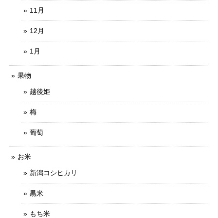
11月
12月
1月
果物
越後姫
梅
葡萄
お米
新潟コシヒカリ
黒米
もち米