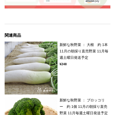
関連商品
新鮮な秋野菜 ： 大根 約 1本
11月の朝採り直売野菜 11月毎
週土曜日発送予定
¥248
新鮮な秋野菜 ： ブロッコリ
ー 約 1個 11月の朝採り直売
野菜 11月毎週土曜日発送予定