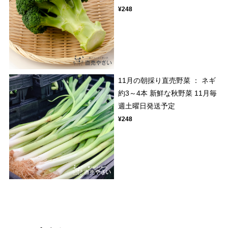
¥248
11月の朝採り直売野菜 ： ネギ
約3～4本 新鮮な秋野菜 11月毎
週土曜日発送予定
¥248