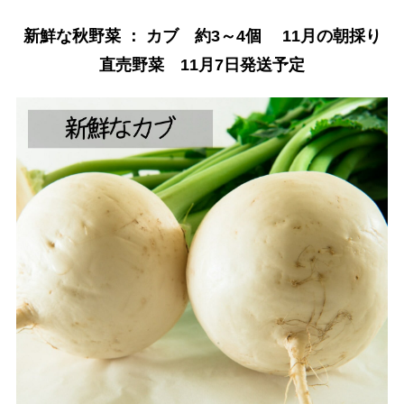
新鮮な秋野菜 ： カブ 約3～4個 11月の朝採り
直売野菜 11月7日発送予定