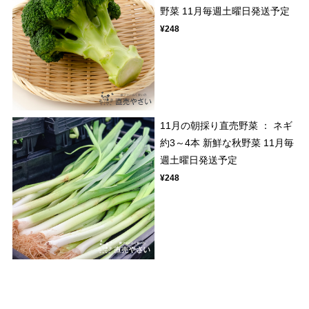
野菜 11月毎週土曜日発送予定
¥248
11月の朝採り直売野菜 ： ネギ
約3～4本 新鮮な秋野菜 11月毎
週土曜日発送予定
¥248