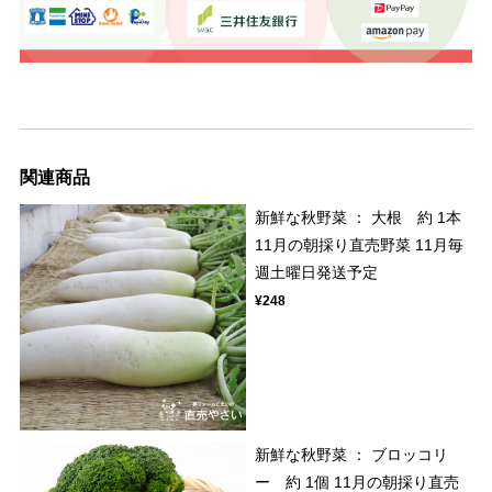
関連商品
新鮮な秋野菜 ： 大根 約 1本
11月の朝採り直売野菜 11月毎
週土曜日発送予定
¥248
新鮮な秋野菜 ： ブロッコリ
ー 約 1個 11月の朝採り直売