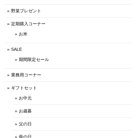
野菜プレゼント
定期購入コーナー
お米
SALE
期間限定セール
業務用コーナー
ギフトセット
お中元
お歳暮
父の日
母の日