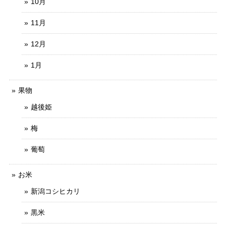
10月
11月
12月
1月
果物
越後姫
梅
葡萄
お米
新潟コシヒカリ
黒米