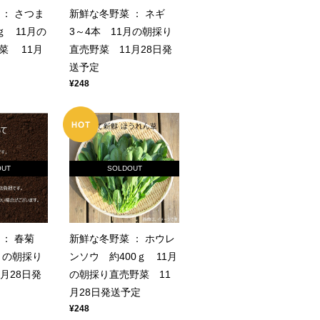
： さつま
新鮮な冬野菜 ： ネギ
ｇ 11月の
3～4本 11月の朝採り
菜 11月
直売野菜 11月28日発
送予定
¥248
OUT
SOLDOUT
 ： 春菊
新鮮な冬野菜 ： ホウレ
1月の朝採り
ンソウ 約400ｇ 11月
月28日発
の朝採り直売野菜 11
月28日発送予定
¥248