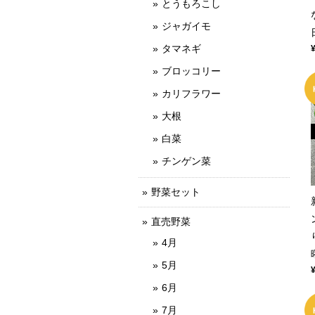
とうもろこし
ジャガイモ
タマネギ
ブロッコリー
カリフラワー
大根
白菜
チンゲン菜
野菜セット
直売野菜
4月
5月
6月
7月