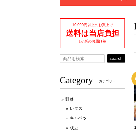
10,000円以上のお買上で
送料は当店負担
1か所のお届け毎
search
Category
カテゴリー
野菜
レタス
キャベツ
枝豆