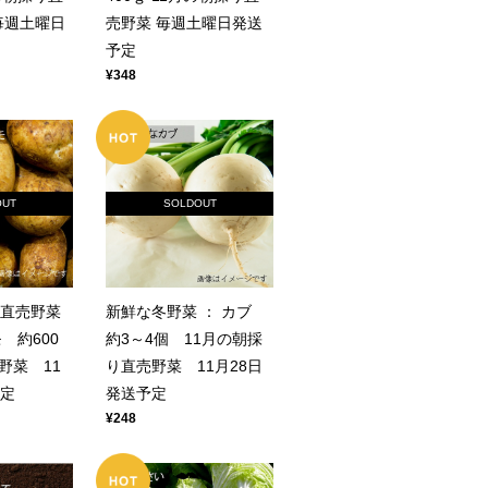
毎週土曜日
売野菜 毎週土曜日発送
予定
¥348
OUT
SOLDOUT
り直売野菜
新鮮な冬野菜 ： カブ
 約600
約3～4個 11月の朝採
野菜 11
り直売野菜 11月28日
予定
発送予定
¥248