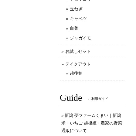
玉ねぎ
キャベツ
白菜
ジャガイモ
お試しセット
テイクアウト
越後姫
Guide
ご利用ガイド
新潟 夢ファームくまい｜新潟
米・いちご 越後姫・農家の野菜
通販について