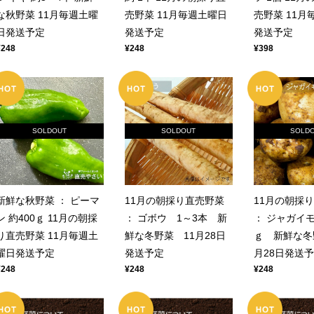
な秋野菜 11月毎週土曜
売野菜 11月毎週土曜日
売野菜 11月
日発送予定
発送予定
発送予定
¥248
¥248
¥398
SOLDOUT
SOLDOUT
SOLD
新鮮な秋野菜 ： ピーマ
11月の朝採り直売野菜
11月の朝採
ン 約400ｇ 11月の朝採
： ゴボウ 1～3本 新
： ジャガイモ
り直売野菜 11月毎週土
鮮な冬野菜 11月28日
ｇ 新鮮な冬
曜日発送予定
発送予定
月28日発送
¥248
¥248
¥248