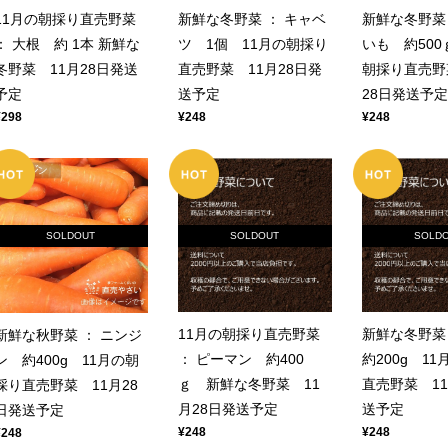
11月の朝採り直売野菜
新鮮な冬野菜 ： キャベ
新鮮な冬野菜 
： 大根 約 1本 新鮮な
ツ 1個 11月の朝採り
いも 約500
冬野菜 11月28日発送
直売野菜 11月28日発
朝採り直売野
予定
送予定
28日発送予定
¥298
¥248
¥248
SOLDOUT
SOLD
SOLDOUT
11月の朝採り直売野菜
新鮮な冬野菜
新鮮な秋野菜 ： ニンジ
： ピーマン 約400
約200g 1
ン 約400g 11月の朝
ｇ 新鮮な冬野菜 11
直売野菜 11
採り直売野菜 11月28
月28日発送予定
送予定
日発送予定
¥248
¥248
¥248