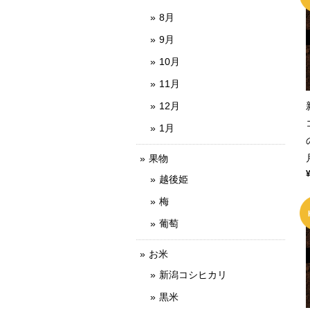
8月
9月
10月
11月
12月
1月
果物
越後姫
梅
葡萄
お米
新潟コシヒカリ
黒米