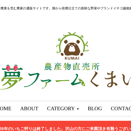
で農業を営む農家の通販サイトです。畑から収穫仕立ての新鮮な野菜やブランドイチゴ越後
OME
ABOUT
CATEGORY
BLOG
CONTA
026年のいちご狩りは終了しました。沢山の方にご来園頂き有難うござ